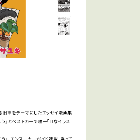
よる旧車をテーマにしたエッセイ漫画集
こう」とベストカーで唯一「Hなイラス
う」、エンスーカーがイド連載「乗って