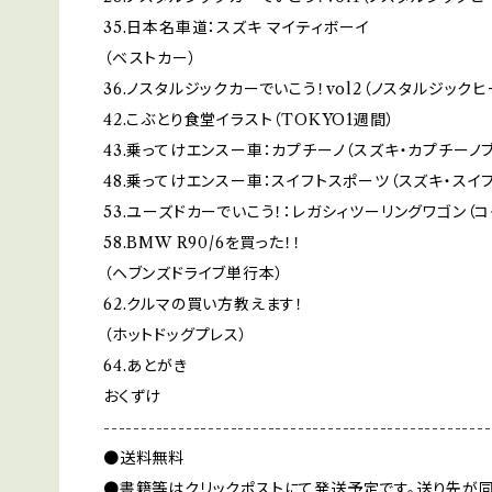
35.日本名車道：スズキ マイティボーイ
（ベストカー）
36.ノスタルジックカーでいこう！vol2（ノスタルジック
42.こぶとり食堂イラスト（TOKYO1週間）
43.乗ってけエンスー車：カプチーノ（スズキ・カプチーノブ
48.乗ってけエンスー車：スイフトスポーツ（スズキ・スイ
53.ユーズドカーでいこう！：レガシィツーリングワゴン（コ
58.BMW R90/6を買った！！
（ヘブンズドライブ単行本）
62.クルマの買い方教えます！
（ホットドッグプレス）
64.あとがき
おくずけ
----------------------------------------------------
●送料無料
●書籍等はクリックポストにて発送予定です。送り先が