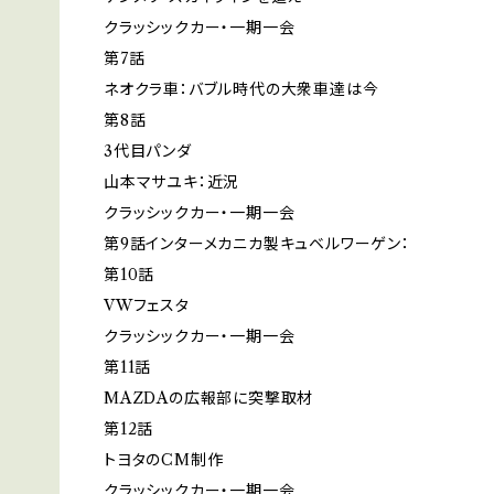
クラッシックカー・一期一会
第7話
ネオクラ車：バブル時代の大衆車達は今
第8話
3代目パンダ
山本マサユキ：近況
クラッシックカー・一期一会
第9話インターメカニカ製キュベルワーゲン：
第10話
VWフェスタ
クラッシックカー・一期一会
第11話
MAZDAの広報部に突撃取材
第12話
トヨタのCM制作
クラッシックカー・一期一会