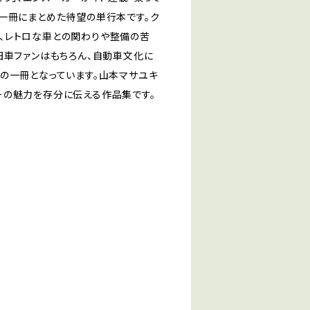
一冊にまとめた待望の単行本です。ク
、レトロな車との関わりや整備の苦
旧車ファンはもちろん、自動車文化に
の一冊となっています。山本マサユキ
ーの魅力を存分に伝える作品集です。