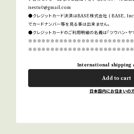
isestu0@gmail.com
●クレジットカード決済はBASE株式会社 ( BASE, I
でカードナンバー等を見る事は出来ません。
●クレジットカードのご利用明細の名義は「ツウハン・ヤ
※※※※※※※※※※※※※※※※※※※※※※※
※※※※※※※※※※※※※※※※※※※※※※※
International shipping 
Add to cart
日本国内にお住まいの