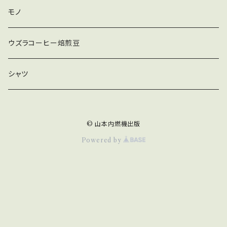
モノ
ウズラコーヒー焙煎豆
シャツ
© 山本内燃機出版
Powered by