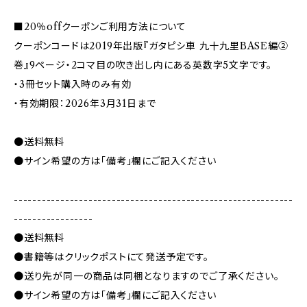
■20％offクーポンご利用方法について
クーポンコードは2019年出版『ガタピシ車 九十九里BASE編②
巻』9ページ・2コマ目の吹き出し内にある英数字5文字です。
・3冊セット購入時のみ有効
・有効期限：2026年3月31日まで
●送料無料
●サイン希望の方は「備考」欄にご記入ください
------------------------------------------------------------
-----------------
●送料無料
●書籍等はクリックポストにて発送予定です。
●送り先が同一の商品は同梱となりますのでご了承ください。
●サイン希望の方は「備考」欄にご記入ください