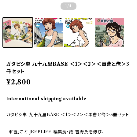
1
/4
ガタピシ車 九十九里BASE ＜1＞＜2＞＜軍曹と俺＞3
冊セット
¥2,800
International shipping available
ガタピシ車 九十九里BASE ＜1＞＜2＞＜軍曹と俺＞3冊セット
「軍曹」こと JEEPLIFE 編集長・故 吉野氏を偲び、