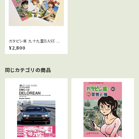
ガタピシ車 九十九里BASE ＜1
＞＜2＞＜軍曹と俺＞3冊セット
¥2,800
同じカテゴリの商品