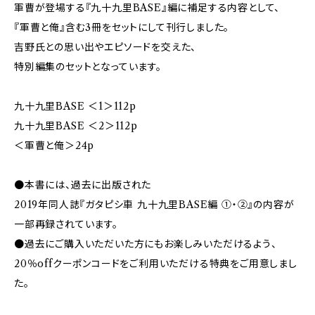
軍曹が登場する『九十九里BASE』編に補足する内容として、
『軍曹と俺』含む3冊をセットにして刊行しました。
吉野氏との思い出やエピソードを交えた、
特別編集のセットとなっています。
九十九里BASE ＜1＞112p
九十九里BASE ＜2＞112p
＜軍曹と俺＞24p
●本書には、過去に出版された
2019年同人誌『ガタピシ車 九十九里BASE編 ①・②』の内容が
一部再録されています。
●過去にご購入いただいた方にもお楽しみいただけるよう、
20％offクーポンコードをご利用いただける特典をご用意しまし
た。