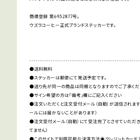
商標登録 第6952877号。
ウズラコーヒー正式ブランドステッカーです。
----------------------------------------------------
●送料無料
●ステッカーは郵便にて発送予定です。
●送り先が同一の商品は同梱となりますのでご了承くだ
●サイン希望の方は「備考」欄にご記入ください
●注文いただくと注文受付メール（自動）が送信されます
ールには届かないことがあります）
●注文受付メール（自動）にて受注完了とさせていただき
てません）
●このサイトで利用可能な決済方法◉クレジットカード（VISA