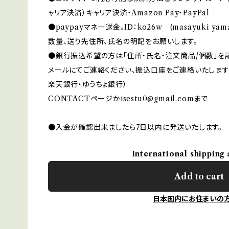
ャリア決済）キャリア決済・Amazon Pay・PayPal
●paypayマネー送金。ID：ko26w (masayuki y
数量、送り先住所、氏名の明記をお願いします。
●銀行振込希望の方は「住所・氏名・注文商品/個数」を
メールにてご連絡ください、振込口座をご連絡いたします
楽天銀行・ゆうちょ銀行）
CONTACTページか
isestu0@gmail.com
まで
●入金が確認出来ましたら7日以内に発送いたします。
International shipping 
Add to cart
日本国内にお住まいの