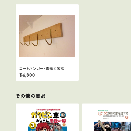
コートハンガー・真鍮と米松
¥4,800
その他の商品