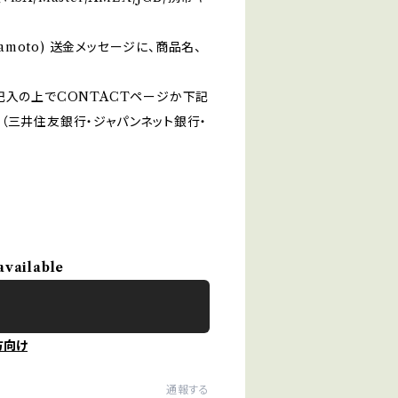
amamoto) 送金メッセージに、商品名、
記入の上でCONTACTページか下記
（三井住友銀行・ジャパンネット銀行・
available
方向け
通報する