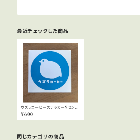
最近チェックした商品
ウズラコーヒーステッカー9センチ
(1枚)
¥600
同じカテゴリの商品