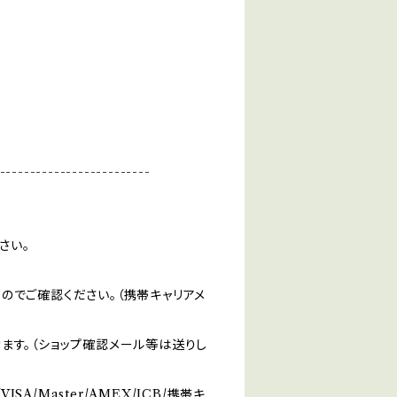
-------------------------
さい。
のでご確認ください。（携帯キャリアメ
ます。（ショップ確認メール等は送りし
/Master/AMEX/JCB/携帯キ